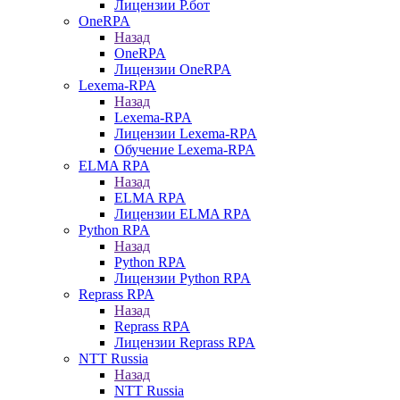
Лицензии Р.бот
OneRPA
Назад
OneRPA
Лицензии OneRPA
Lexema-RPA
Назад
Lexema-RPA
Лицензии Lexema-RPA
Обучение Lexema-RPA
ELMA RPA
Назад
ELMA RPA
Лицензии ELMA RPA
Python RPA
Назад
Python RPA
Лицензии Python RPA
Reprass RPA
Назад
Reprass RPA
Лицензии Reprass RPA
NTT Russia
Назад
NTT Russia