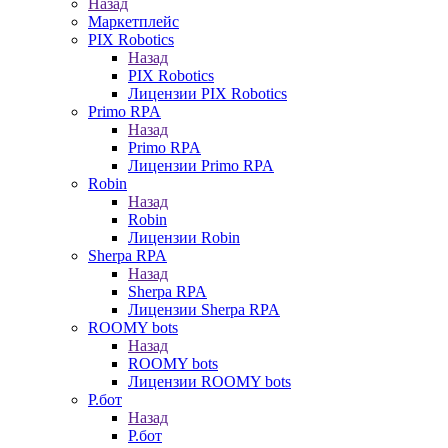
Назад
Маркетплейс
PIX Robotics
Назад
PIX Robotics
Лицензии PIX Robotics
Primo RPA
Назад
Primo RPA
Лицензии Primo RPA
Robin
Назад
Robin
Лицензии Robin
Sherpa RPA
Назад
Sherpa RPA
Лицензии Sherpa RPA
ROOMY bots
Назад
ROOMY bots
Лицензии ROOMY bots
Р.бот
Назад
Р.бот