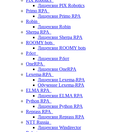
PIX Robotics
Лицензии PIX Robotics
Primo RPA
Лицензии Primo RPA
Robin
Лицензии Robin
Sherpa RPA
Лицензии Sherpa RPA
ROOMY bots
Лицензии ROOMY bots
Р.бот
Лицензии Р.бот
OneRPA
Лицензии OneRPA
Lexema-RPA
Лицензии Lexema-RPA
Обучение Lexema-RPA
ELMA RPA
Лицензии ELMA RPA
Python RPA
Лицензии Python RPA
Reprass RPA
Лицензии Reprass RPA
NTT Russia
Лицензии Windirector