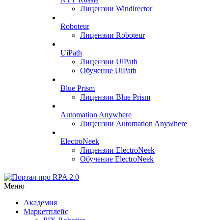
Лицензии Windirector
Roboteur
Лицензии Roboteur
UiPath
Лицензии UiPath
Обучение UiPath
Blue Prism
Лицензии Blue Prism
Automation Anywhere
Лицензии Automation Anywhere
ElectroNeek
Лицензии ElectroNeek
Обучение ElectroNeek
Меню
Академия
Маркетплейс