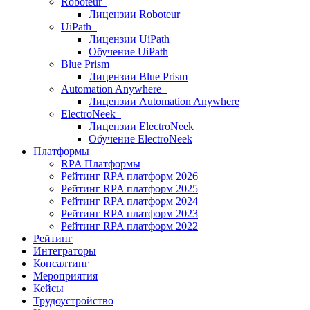
Roboteur
Лицензии Roboteur
UiPath
Лицензии UiPath
Обучение UiPath
Blue Prism
Лицензии Blue Prism
Automation Anywhere
Лицензии Automation Anywhere
ElectroNeek
Лицензии ElectroNeek
Обучение ElectroNeek
Платформы
RPA Платформы
Рейтинг RPA платформ 2026
Рейтинг RPA платформ 2025
Рейтинг RPA платформ 2024
Рейтинг RPA платформ 2023
Рейтинг RPA платформ 2022
Рейтинг
Интеграторы
Консалтинг
Mероприятия
Кейсы
Трудоустройство