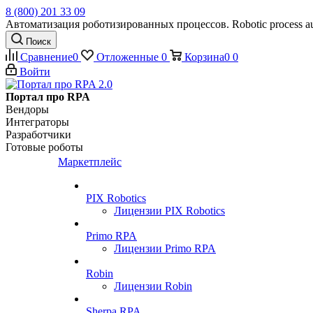
8 (800) 201 33 09
Автоматизация роботизированных процессов. Robotic process au
Поиск
Сравнение
0
Отложенные
0
Корзина
0
0
Войти
Портал про RPA
Вендоры
Интеграторы
Разработчики
Готовые роботы
Маркетплейс
PIX Robotics
Лицензии PIX Robotics
Primo RPA
Лицензии Primo RPA
Robin
Лицензии Robin
Sherpa RPA