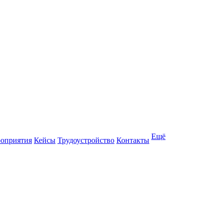
Ещё
оприятия
Кейсы
Трудоустройство
Контакты