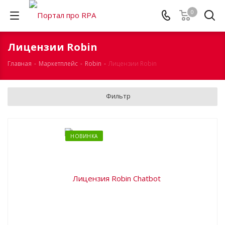
0
Лицензии Robin
Главная
-
Маркетплейс
-
Robin
-
Лицензии Robin
Фильтр
НОВИНКА