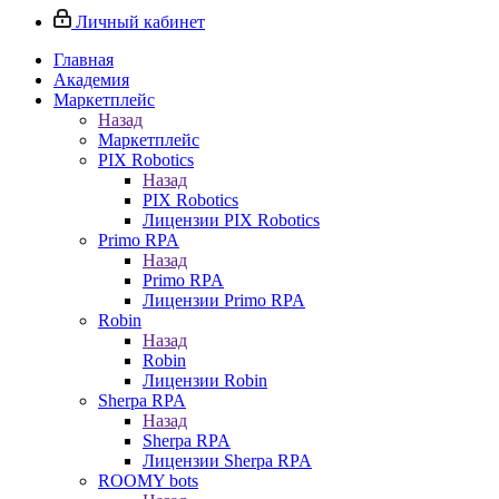
Личный кабинет
Главная
Академия
Маркетплейс
Назад
Маркетплейс
PIX Robotics
Назад
PIX Robotics
Лицензии PIX Robotics
Primo RPA
Назад
Primo RPA
Лицензии Primo RPA
Robin
Назад
Robin
Лицензии Robin
Sherpa RPA
Назад
Sherpa RPA
Лицензии Sherpa RPA
ROOMY bots