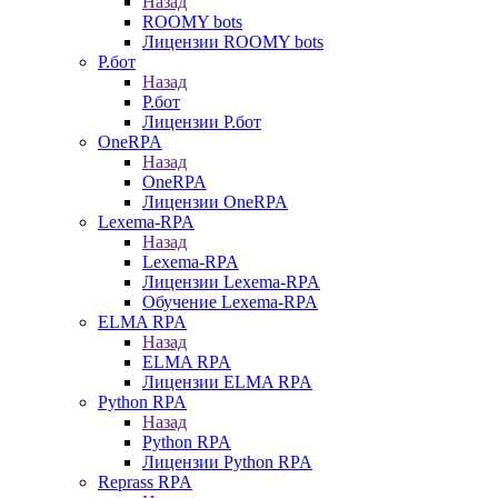
Назад
ROOMY bots
Лицензии ROOMY bots
Р.бот
Назад
Р.бот
Лицензии Р.бот
OneRPA
Назад
OneRPA
Лицензии OneRPA
Lexema-RPA
Назад
Lexema-RPA
Лицензии Lexema-RPA
Обучение Lexema-RPA
ELMA RPA
Назад
ELMA RPA
Лицензии ELMA RPA
Python RPA
Назад
Python RPA
Лицензии Python RPA
Reprass RPA