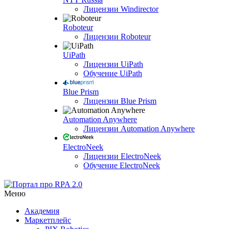
Лицензии Windirector
Roboteur
Лицензии Roboteur
UiPath
Лицензии UiPath
Обучение UiPath
Blue Prism
Лицензии Blue Prism
Automation Anywhere
Лицензии Automation Anywhere
ElectroNeek
Лицензии ElectroNeek
Обучение ElectroNeek
Меню
Академия
Маркетплейс