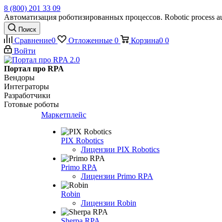
8 (800) 201 33 09
Автоматизация роботизированных процессов. Robotic process au
Поиск
Сравнение
0
Отложенные
0
Корзина
0
0
Войти
Портал про RPA
Вендоры
Интеграторы
Разработчики
Готовые роботы
Маркетплейс
PIX Robotics
Лицензии PIX Robotics
Primo RPA
Лицензии Primo RPA
Robin
Лицензии Robin
Sherpa RPA