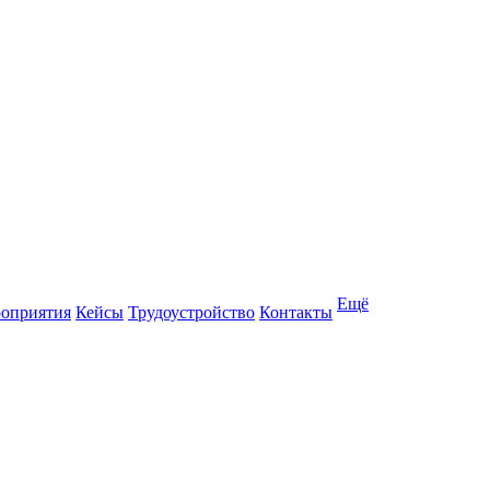
Ещё
оприятия
Кейсы
Трудоустройство
Контакты