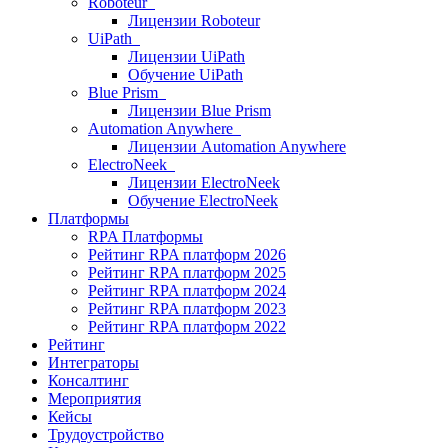
Roboteur
Лицензии Roboteur
UiPath
Лицензии UiPath
Обучение UiPath
Blue Prism
Лицензии Blue Prism
Automation Anywhere
Лицензии Automation Anywhere
ElectroNeek
Лицензии ElectroNeek
Обучение ElectroNeek
Платформы
RPA Платформы
Рейтинг RPA платформ 2026
Рейтинг RPA платформ 2025
Рейтинг RPA платформ 2024
Рейтинг RPA платформ 2023
Рейтинг RPA платформ 2022
Рейтинг
Интеграторы
Консалтинг
Mероприятия
Кейсы
Трудоустройство