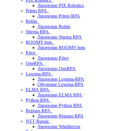
PIX Robotics
Лицензии PIX Robotics
Primo RPA
Лицензии Primo RPA
Robin
Лицензии Robin
Sherpa RPA
Лицензии Sherpa RPA
ROOMY bots
Лицензии ROOMY bots
Р.бот
Лицензии Р.бот
OneRPA
Лицензии OneRPA
Lexema-RPA
Лицензии Lexema-RPA
Обучение Lexema-RPA
ELMA RPA
Лицензии ELMA RPA
Python RPA
Лицензии Python RPA
Reprass RPA
Лицензии Reprass RPA
NTT Russia
Лицензии Windirector