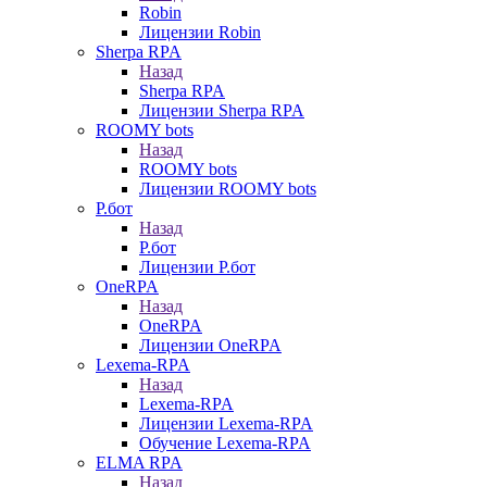
Robin
Лицензии Robin
Sherpa RPA
Назад
Sherpa RPA
Лицензии Sherpa RPA
ROOMY bots
Назад
ROOMY bots
Лицензии ROOMY bots
Р.бот
Назад
Р.бот
Лицензии Р.бот
OneRPA
Назад
OneRPA
Лицензии OneRPA
Lexema-RPA
Назад
Lexema-RPA
Лицензии Lexema-RPA
Обучение Lexema-RPA
ELMA RPA
Назад