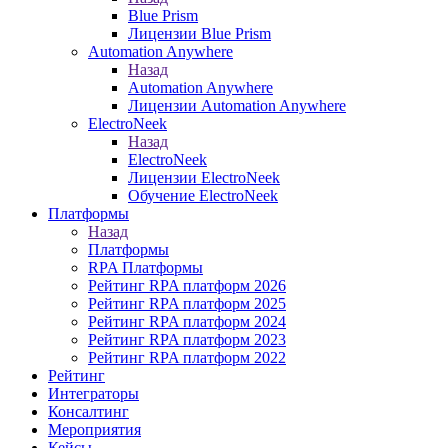
Blue Prism
Лицензии Blue Prism
Automation Anywhere
Назад
Automation Anywhere
Лицензии Automation Anywhere
ElectroNeek
Назад
ElectroNeek
Лицензии ElectroNeek
Обучение ElectroNeek
Платформы
Назад
Платформы
RPA Платформы
Рейтинг RPA платформ 2026
Рейтинг RPA платформ 2025
Рейтинг RPA платформ 2024
Рейтинг RPA платформ 2023
Рейтинг RPA платформ 2022
Рейтинг
Интеграторы
Консалтинг
Mероприятия
Кейсы