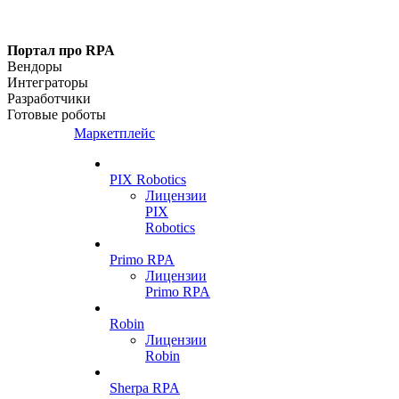
Портал про RPA
Вендоры
Интеграторы
Разработчики
Готовые роботы
Маркетплейс
PIX Robotics
Лицензии
PIX
Robotics
Primo RPA
Лицензии
Primo RPA
Robin
Лицензии
Robin
Sherpa RPA