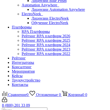
Лицензии Blue Prism
Automation Anywhere
Лицензии Automation Anywhere
ElectroNeek
Лицензии ElectroNeek
Обучение ElectroNeek
Платформы
RPA Платформы
Рейтинг RPA платформ 2026
Рейтинг RPA платформ 2025
Рейтинг RPA платформ 2024
Рейтинг RPA платформ 2023
Рейтинг RPA платформ 2022
Рейтинг
Интеграторы
Консалтинг
Mероприятия
Кейсы
Трудоустройство
Контакты
Сравнение
0
Отложенные
0
Корзина
0
0
8 (800) 201 33 09