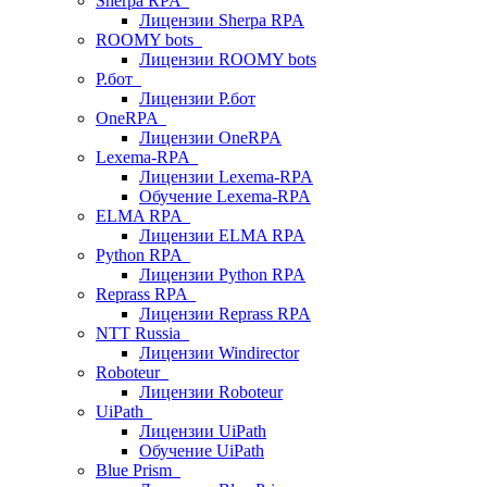
Sherpa RPA
Лицензии Sherpa RPA
ROOMY bots
Лицензии ROOMY bots
Р.бот
Лицензии Р.бот
OneRPA
Лицензии OneRPA
Lexema-RPA
Лицензии Lexema-RPA
Обучение Lexema-RPA
ELMA RPA
Лицензии ELMA RPA
Python RPA
Лицензии Python RPA
Reprass RPA
Лицензии Reprass RPA
NTT Russia
Лицензии Windirector
Roboteur
Лицензии Roboteur
UiPath
Лицензии UiPath
Обучение UiPath
Blue Prism