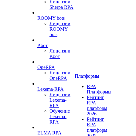
Лицензии
Sherpa RPA
ROOMY bots
Лицензии
ROOMY
bots
Р.бот
Лицензии
Р.бот
OneRPA
Лицензии
Платформы
OneRPA
RPA
Lexema-RPA
Платформы
Лицензии
Рейтинг
Lexema-
RPA
RPA
платформ
Обучение
2026
Lexema-
Рейтинг
RPA
RPA
платформ
ELMA RPA
2025