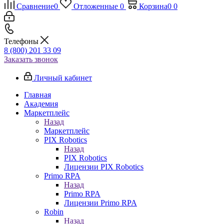
Сравнение
0
Отложенные
0
Корзина
0
0
Телефоны
8 (800) 201 33 09
Заказать звонок
Личный кабинет
Главная
Академия
Маркетплейс
Назад
Маркетплейс
PIX Robotics
Назад
PIX Robotics
Лицензии PIX Robotics
Primo RPA
Назад
Primo RPA
Лицензии Primo RPA
Robin
Назад