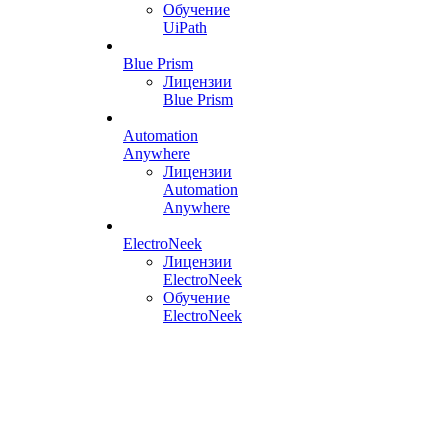
Обучение
UiPath
Blue Prism
Лицензии
Blue Prism
Automation
Anywhere
Лицензии
Automation
Anywhere
ElectroNeek
Лицензии
ElectroNeek
Обучение
ElectroNeek