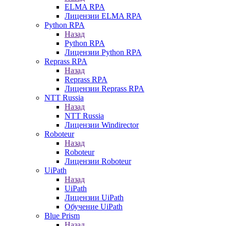
ELMA RPA
Лицензии ELMA RPA
Python RPA
Назад
Python RPA
Лицензии Python RPA
Reprass RPA
Назад
Reprass RPA
Лицензии Reprass RPA
NTT Russia
Назад
NTT Russia
Лицензии Windirector
Roboteur
Назад
Roboteur
Лицензии Roboteur
UiPath
Назад
UiPath
Лицензии UiPath
Обучение UiPath
Blue Prism
Назад