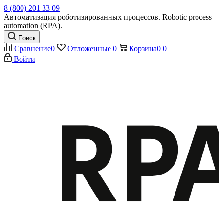
8 (800) 201 33 09
Автоматизация роботизированных процессов. Robotic process
automation (RPA).
Поиск
Сравнение
0
Отложенные
0
Корзина
0
0
Войти