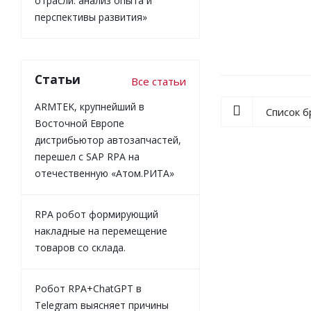
отрасли: анализ опыта и
перспективы развития»
Статьи
Все статьи
ARMTEK, крупнейший в
Список 
Восточной Европе
дистрибьютор автозапчастей,
перешел с SAP RPA на
отечественную «Атом.РИТА»
RPA робот формирующий
накладные на перемещение
товаров со склада.
Робот RPA+ChatGPT в
Telegram выясняет причины