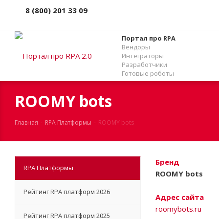
8 (800) 201 33 09
Портал про RPA
Вендоры
Интеграторы
Разработчики
Готовые роботы
ROOMY bots
Главная
-
RPA Платформы
-
ROOMY bots
Бренд
RPA Платформы
ROOMY bots
Рейтинг RPA платформ 2026
Адрес сайта
roomybots.ru
Рейтинг RPA платформ 2025