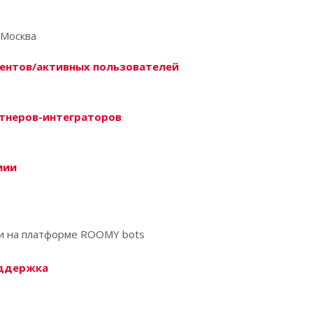
,Москва
ентов/активных пользователей
тнеров-интеграторов
мии
и на платформе ROOMY bots
оддержка