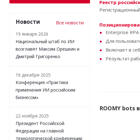
Реестр российс
Регистрационный 
Новости
Все новости
Позиционирова
Enterprise RPA
19 января 2026
Для пользоват
Национальный штаб по ИИ
возглавят Максим Орешкин и
Включает в себ
Дмитрий Григоренко
Результат раб
16 декабря 2025
Конференция «Практики
применения ИИ российским
бизнесом»
ROOMY bots 
22 ноября 2025
Президент Российской
Федерации на главной
СОВЕТУЕМ
Н
технологической конференции