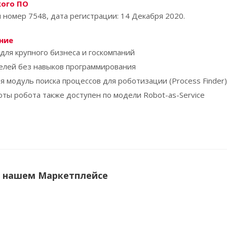
кого ПО
номер 7548, дата регистрации: 14 Декабря 2020.
ние
 для крупного бизнеса и госкомпаний
елей без навыков программирования
я модуль поиска процессов для роботизации (Process Finder)
оты робота также доступен по модели Robot-as-Service
в нашем Маркетплейсе
ОВИНКА
СОВЕТУЕМ
НОВИНКА