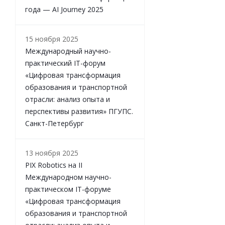
года — AI Journey 2025
15 ноября 2025
Международный научно-
практический IT-форум
«Цифровая трансформация
Лицензия ROOM
образования и транспортной
отрасли: анализ опыта и
перспективы развития» ПГУПС.
Санкт-Петербург
СОВЕТУЕМ
Н
13 ноября 2025
PIX Robotics на II
Международном научно-
практическом IT-форуме
«Цифровая трансформация
образования и транспортной
Лицензия ROOM