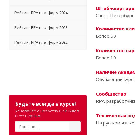
Штаб-квартира
Рейтинг RPA платформ 2024
Санкт-Петербург
Рейтинг RPA платформ 2023
Количество кли
Более 50
Рейтинг RPA платформ 2022
Количество пар
Более 10
Наличие Акаде
Обучающий курс
Сообщество
RPA-разработчик
Будьте всегда в курсе!
Узнавайте о новостях и акциях в
Техническая п
2
RPA
первым
На русском языке