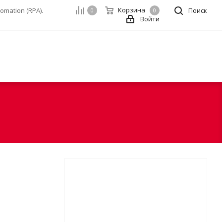
Корзина
mation (RPA).
Поиск
0
0
Войти